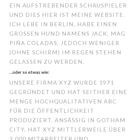
EIN AUFSTREBENDER SCHAUSPIELER
UND DIES HIER IST MEINE WEBSITE.
ICH LEBE IN BERLIN, HABE EINEN
GROSSEN HUND NAMENS JACK, MAG P
IÑA COLADAS, JEDOCH WENIGER (
OHNE SCHIRM) IM REGEN STEHEN G
ELASSEN ZU WERDEN.
…oder so etwas wie:
UNSERE FIRMA XYZ WURDE 1971
GEGRÜNDET UND HAT SEITHER EINE
MENGE HOCHQUALITATIVEN ABC
FÜR DIE ÖFFENTLICHKEIT
PRODUZIERT. ANSÄSSIG IN GOTHAM
CITY, HAT XYZ MITTLERWEILE ÜBER
2.000 MITARBEITER UND