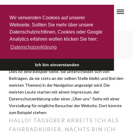
Wir verwenden Cookies auf unserer
Webseite. Sollten Sie mehr über unsere
Datenschutzrichtlinen, Cookies oder Google
Analytics erfahren wollen klicken Sie hier:
Beispiel-Seite
Datenschutzerklärung
Ich bin einverstanden
Dies ist eine Beispiel-Seite. Sie unterscheidet sich von
Beiträgen, da sie stets an der selben Stelle bleibt und (bei den
meisten Themes) in der Navigation angezeigt wird. Die
meisten Leute starten mit einem Impressum, der
Datenschutzerklärung oder einer „Über uns“-Seite mit einer
Vorstellung für mögliche Besucher der Website. Dort könnte
zum Beispiel stehen:
HALLO! TAGSÜBER ARBEITE ICH ALS
FAHRRADKURIER, NACHTS BIN ICH