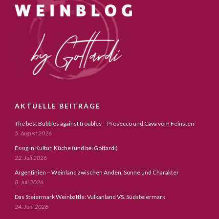
AKTUELLE BEITRÄGE
The best Bubbles against troubles – Prosecco und Cava vom Feinsten
5. August 2026
Essig in Kultur, Küche (und bei Gottardi)
22. Juli 2026
Argentinien – Weinland zwischen Anden, Sonne und Charakter
8. Juli 2026
Das Steiermark Weinbattle: Vulkanland VS. Südsteiermark
24. Juni 2026