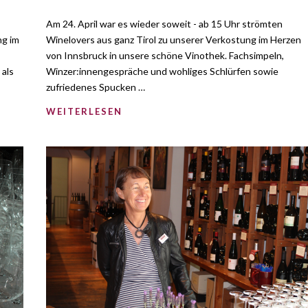
Am 24. April war es wieder soweit - ab 15 Uhr strömten
ng im
Winelovers aus ganz Tirol zu unserer Verkostung im Herzen
von Innsbruck in unsere schöne Vinothek. Fachsimpeln,
 als
Winzer:innengespräche und wohliges Schlürfen sowie
zufriedenes Spucken …
WEITERLESEN