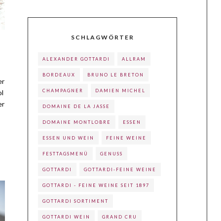
SCHLAGWÖRTER
ALEXANDER GOTTARDI
ALLRAM
BORDEAUX
BRUNO LE BRETON
er
CHAMPAGNER
DAMIEN MICHEL
ol
er
DOMAINE DE LA JASSE
DOMAINE MONTLOBRE
ESSEN
ESSEN UND WEIN
FEINE WEINE
FESTTAGSMENÜ
GENUSS
GOTTARDI
GOTTARDI-FEINE WEINE
GOTTARDI - FEINE WEINE SEIT 1897
GOTTARDI SORTIMENT
GOTTARDI WEIN
GRAND CRU