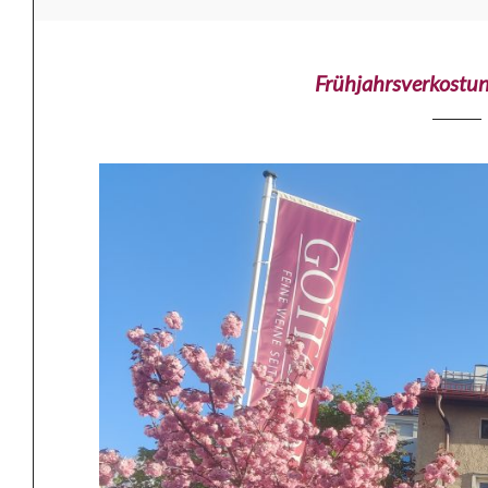
Frühjahrsverkostung 