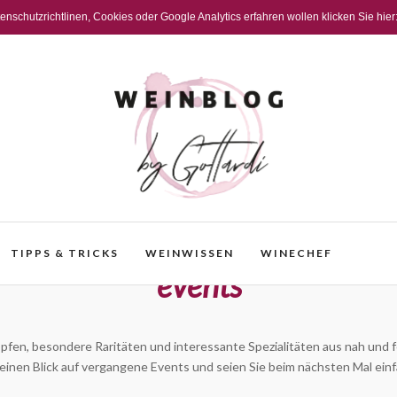
schutzrichtlinen, Cookies oder Google Analytics erfahren wollen klicken Sie hier
TIPPS & TRICKS
WEINWISSEN
WINECHEF
events
pfen, besondere Raritäten und interessante Spezialitäten aus nah und f
inen Blick auf vergangene Events und seien Sie beim nächsten Mal einf