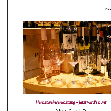
AL
Herbstweinverkostung – jetzt wird’s bunt
6. NOVEMBER 2025