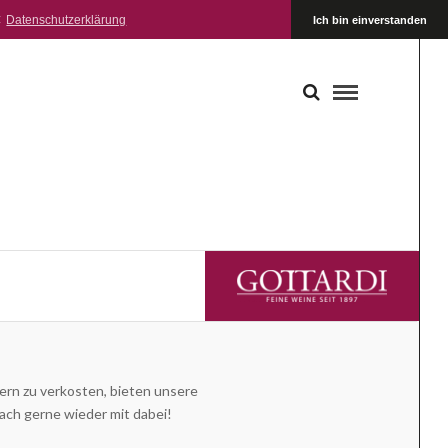
:
Datenschutzerklärung
Ich bin einverstanden
GOTTARDI FEINE WEINE
ern zu verkosten, bieten unsere
ach gerne wieder mit dabei!