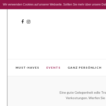
Wir verwenden Cookies auf unserer Webseite. Sollten Sie mehr über unsere Daten
MUST-HAVES
EVENTS
GANZ PERSÖNLICH
Eine gute Gelegenheit edle Tro
Verkostungen. Werfen Sie e