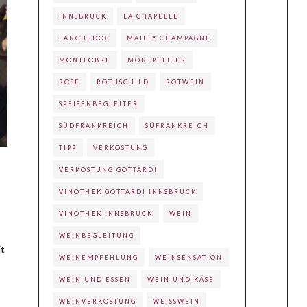
INNSBRUCK
LA CHAPELLE
LANGUEDOC
MAILLY CHAMPAGNE
MONTLOBRE
MONTPELLIER
ROSÉ
ROTHSCHILD
ROTWEIN
SPEISENBEGLEITER
SÜDFRANKREICH
SÜFRANKREICH
TIPP
VERKOSTUNG
VERKOSTUNG GOTTARDI
VINOTHEK GOTTARDI INNSBRUCK
VINOTHEK INNSBRUCK
WEIN
WEINBEGLEITUNG
it
WEINEMPFEHLUNG
WEINSENSATION
WEIN UND ESSEN
WEIN UND KÄSE
WEINVERKOSTUNG
WEISSWEIN