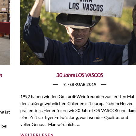
n
30 Jahre LOS VASCOS
7. FEBRUAR 2019
1992 haben wir den Gottardi-Weinfreunden zum ersten Mal
den außergewöhnlichen Chilenen mit europäischem Herzen
präsentiert. Heuer feiern wir 30 Jahre LOS VASCOS und dam
ng ist
eine Zeit stetiger Entwicklung, wachsender Qualität und
voller Genuss. Man wird nicht …
 bei
WEITERLESEN