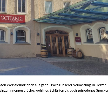
ömten Weinfreund:innen aus ganz Tirol zu unserer Verkostung im Herzen
Winzer:innengespräche, wohliges Schlürfen als auch zufriedenes Spucke