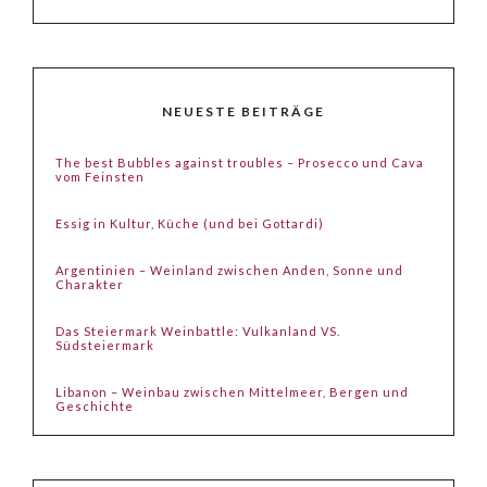
NEUESTE BEITRÄGE
The best Bubbles against troubles – Prosecco und Cava
vom Feinsten
Essig in Kultur, Küche (und bei Gottardi)
Argentinien – Weinland zwischen Anden, Sonne und
Charakter
Das Steiermark Weinbattle: Vulkanland VS.
Südsteiermark
Libanon – Weinbau zwischen Mittelmeer, Bergen und
Geschichte