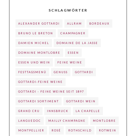
SCHLAGWÖRTER
ALEXANDER GOTTARDI
ALLRAM
BORDEAUX
BRUNO LE BRETON
CHAMPAGNER
DAMIEN MICHEL
DOMAINE DE LA JASSE
DOMAINE MONTLOBRE
ESSEN
ESSEN UND WEIN
FEINE WEINE
FESTTAGSMENÜ
GENUSS
GOTTARDI
GOTTARDI-FEINE WEINE
GOTTARDI - FEINE WEINE SEIT 1897
GOTTARDI SORTIMENT
GOTTARDI WEIN
GRAND CRU
INNSBRUCK
LA CHAPELLE
LANGUEDOC
MAILLY CHAMPAGNE
MONTLOBRE
MONTPELLIER
ROSÉ
ROTHSCHILD
ROTWEIN