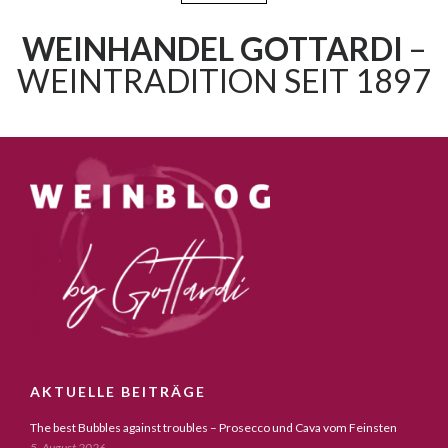
WEINHANDEL GOTTARDI
–
WEINTRADITION SEIT 1897
AKTUELLE BEITRÄGE
The best Bubbles against troubles – Prosecco und Cava vom Feinsten
5. August 2026