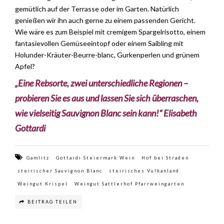
gemütlich auf der Terrasse oder im Garten. Natürlich
genießen wir ihn auch gerne zu einem passenden Gericht.
Wie wäre es zum Beispiel mit cremigem Spargelrisotto, einem
fantasievollen Gemüseeintopf oder einem Saibling mit
Holunder-Kräuter-Beurre-blanc, Gurkenperlen und grünem
Apfel?
„Eine Rebsorte, zwei unterschiedliche Regionen –
probieren Sie es aus und lassen Sie sich überraschen,
wie vielseitig Sauvignon Blanc sein kann!“
Elisabeth
Gottardi
Gamlitz
Gottardi Steiermark Wein
Hof bei Straden
steirischer Sauvignon Blanc
steirisches Vulkanland
Weingut Krispel
Weingut Sattlerhof Pfarrweingarten
BEITRAG TEILEN