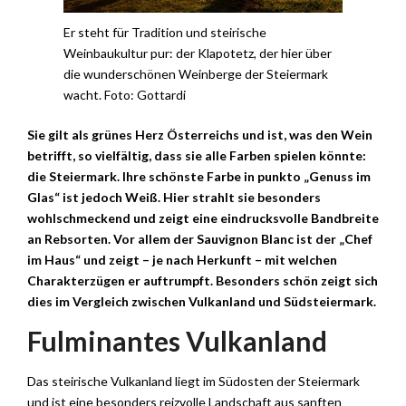
Er steht für Tradition und steirische
Weinbaukultur pur: der Klapotetz, der hier über
die wunderschönen Weinberge der Steiermark
wacht. Foto: Gottardi
Sie gilt als grünes Herz Österreichs und ist, was den Wein
betrifft, so vielfältig, dass sie alle Farben spielen könnte:
die Steiermark. Ihre schönste Farbe in punkto „Genuss im
Glas“ ist jedoch Weiß. Hier strahlt sie besonders
wohlschmeckend und zeigt eine eindrucksvolle Bandbreite
an Rebsorten. Vor allem der Sauvignon Blanc ist der „Chef
im Haus“ und zeigt – je nach Herkunft – mit welchen
Charakterzügen er auftrumpft. Besonders schön zeigt sich
dies im Vergleich zwischen Vulkanland und Südsteiermark.
Fulminantes Vulkanland
Das steirische Vulkanland liegt im Südosten der Steiermark
und ist eine besonders reizvolle Landschaft aus sanften