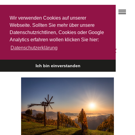
Wir verwenden Cookies auf unserer
Webseite. Sollten Sie mehr über unsere
Datenschutzrichtlinen, Cookies oder Google
Das Steiermark Weinbattle:
Analytics erfahren wollen klicken Sie hier:
Datenschutzerklärung
Vulkanland VS. Südsteiermark
24. JUNI 2026
Ich bin einverstanden