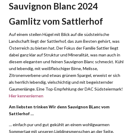
Sauvignon Blanc 2024
Gamlitz vom Sattlerhof
Auf einem steilen Hügel mit Blick auf die südsteirische
Landschaft liegt der Sattlerhof, das zum Besten gehört, was
Österreich zu bieten hat. Der Fokus der Familie Sattler liegt
dabei ganz klar auf Struktur und Mineralität, was man auch in
diesem eleganten und feinen Sauvignon Blanc schmeckt. Kühl
und lebendig, mit weißfleischiger Birne, Melisse,
Zitronenverbene und etwas grünem Spargel, erweist er sich
als herrlich lebendig, vielschichtig und mit begeisternder
Gaumenlänge. Eine Top-Empfehlung der DAC Südsteiermark!
Hier kennenlernen
Am liebsten trinken Wir denn Sauvignon BLanc vom
Sattlerhof …
… einfach pur und gut gekühlt an einem wohligwarmen
Sommertag mit unseren Lieblingsmenschen an der Seite,