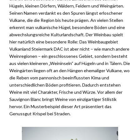
Hügeln, kleinen Dörfern, Wäldern, Feldern und Weingärten.
Seinen Namen verdankt es den Spuren längst erloschener
Vulkane, die die Region bis heute prägen. An vielen Stellen
erkennt man vulkanische Hügel, besondere Böden und eine
abwechslungsreiche Kulturlandschaft. Der Weinbau spielt
hier natürlich eine besondere Rolle: Das Weinbaugebiet
Vulkanland Steiermark DAC ist aber nicht – wie manch andere
Weinregionen – ein geschlossenes Gebiet, sondern besteht
aus vielen kleineren „Weininseln“ auf Hügeln und in Tälern. Die
Weingärten liegen oft an den Hängen ehemaliger Vulkane, wo
die Reben vom pannonisch beeinflussten Kima und
unterschiedlichen Böden profitieren. Dadurch entstehen
Weine mit viel Charakter, Frische und Würze. Vor allem der
Sauvignon Blanc bringt Weine von einzigartiger Stilistik
hervor. Ein Musterbeispiel dieser Art präsentiert das
Genussgut Krispel bei Straden.