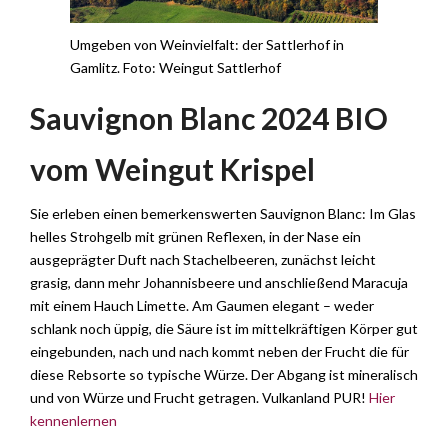
Umgeben von Weinvielfalt: der Sattlerhof in
Gamlitz. Foto: Weingut Sattlerhof
Sauvignon Blanc 2024 BIO
vom Weingut Krispel
Sie erleben einen bemerkenswerten Sauvignon Blanc: Im Glas
helles Strohgelb mit grünen Reflexen, in der Nase ein
ausgeprägter Duft nach Stachelbeeren, zunächst leicht
grasig, dann mehr Johannisbeere und anschließend Maracuja
mit einem Hauch Limette. Am Gaumen elegant – weder
schlank noch üppig, die Säure ist im mittelkräftigen Körper gut
eingebunden, nach und nach kommt neben der Frucht die für
diese Rebsorte so typische Würze. Der Abgang ist mineralisch
und von Würze und Frucht getragen. Vulkanland PUR!
Hier
kennenlernen