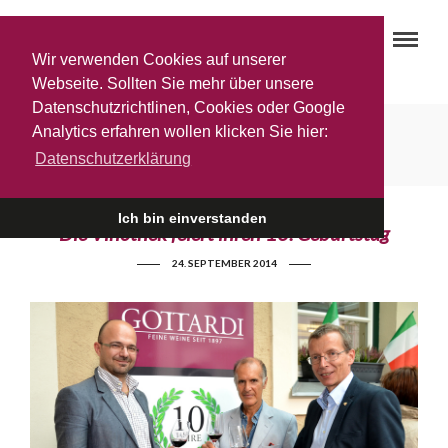
Wir verwenden Cookies auf unserer
Webseite. Sollten Sie mehr über unsere
Datenschutzrichtlinen, Cookies oder Google
10-Jahre-Jubiläum
Analytics erfahren wollen klicken Sie hier:
Datenschutzerklärung
Ich bin einverstanden
Die Vinothek feiert ihren 10. Geburtstag
24. SEPTEMBER 2014