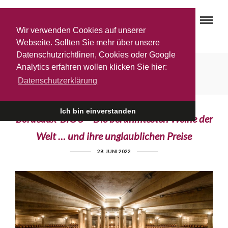
Wir verwenden Cookies auf unserer
Webseite. Sollten Sie mehr über unsere
Datenschutzrichtlinen, Cookies oder Google
5 Premier Cru Classé
Analytics erfahren wollen klicken Sie hier:
Datenschutzerklärung
Ich bin einverstanden
Bordeaux‘ BIG 5 – Die berühmtesten Weine der
Welt … und ihre unglaublichen Preise
28. JUNI 2022