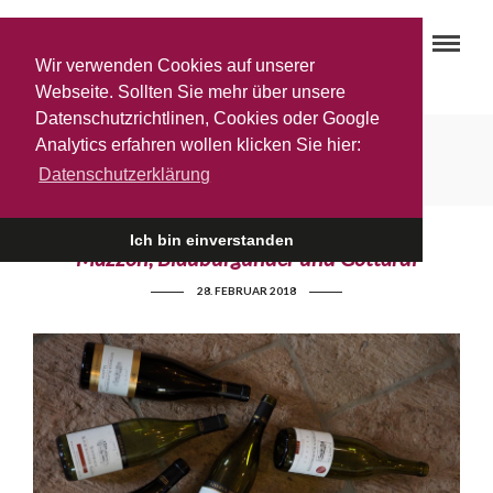
Wir verwenden Cookies auf unserer
Webseite. Sollten Sie mehr über unsere
Datenschutzrichtlinen, Cookies oder Google
Annata
Analytics erfahren wollen klicken Sie hier:
Datenschutzerklärung
Ich bin einverstanden
Mazzon, Blauburgunder und Gottardi
28. FEBRUAR 2018