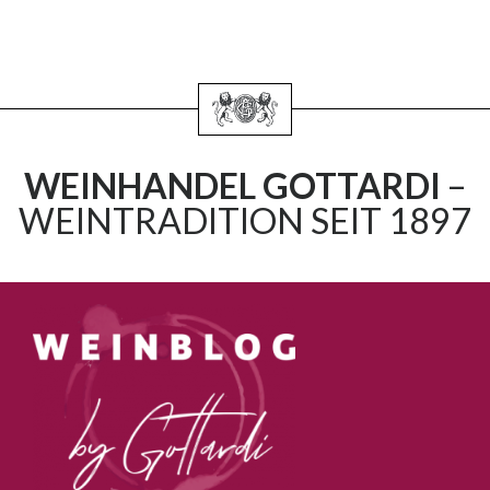
WEINHANDEL GOTTARDI
–
WEINTRADITION SEIT 1897