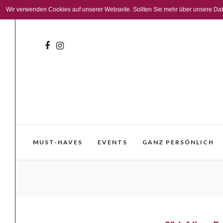
Wir verwenden Cookies auf unserer Webseite. Sollten Sie mehr über unsere Daten
MUST-HAVES
EVENTS
GANZ PERSÖNLICH