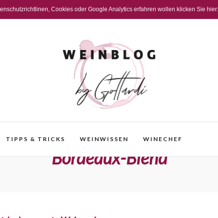
schutzrichtlinen, Cookies oder Google Analytics erfahren wollen klicken Sie hier
TIPPS & TRICKS
WEINWISSEN
WINECHEF
Bordeaux-Blend