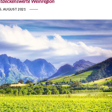
ntdeckenswerte Weinregion
5. AUGUST 2021