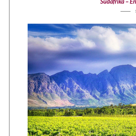
Südafrika – E