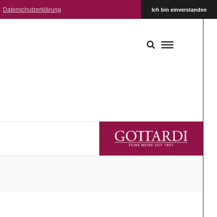
:
Datenschutzerklärung
Ich bin einverstanden
GOTTARDI FEINE WEINE