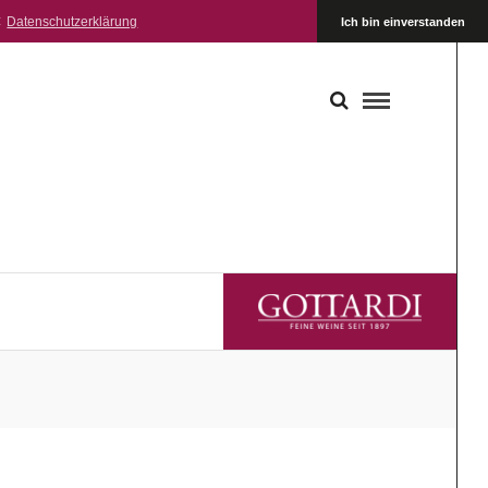
:
Datenschutzerklärung
Ich bin einverstanden
GOTTARDI FEINE WEINE