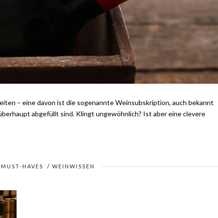
keiten – eine davon ist die sogenannte Weinsubskription, auch bekannt
 überhaupt abgefüllt sind. Klingt ungewöhnlich? Ist aber eine clevere
/
MUST-HAVES
/
WEINWISSEN