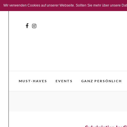
Wir verwenden Cookies auf unserer Webseite. Sollten Sie mehr über unsere Daten
MUST-HAVES
EVENTS
GANZ PERSÖNLICH