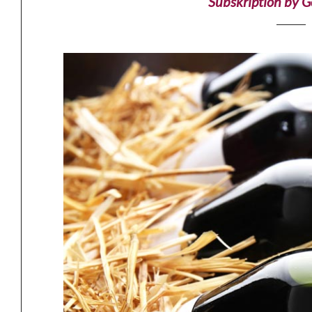
Subskription by Go