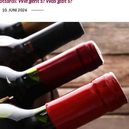
ttardi: Wie geht’s? Was gibt’s?
10. JUNI 2026