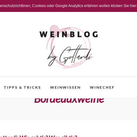
schutzrichtlinen, Cookies oder Google Analytics erfahren wollen klicken Sie hier
TIPPS & TRICKS
WEINWISSEN
WINECHEF
Bordeauxweine