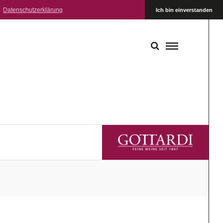
:
Datenschutzerklärung
Ich bin einverstanden
GOTTARDI FEINE WEINE