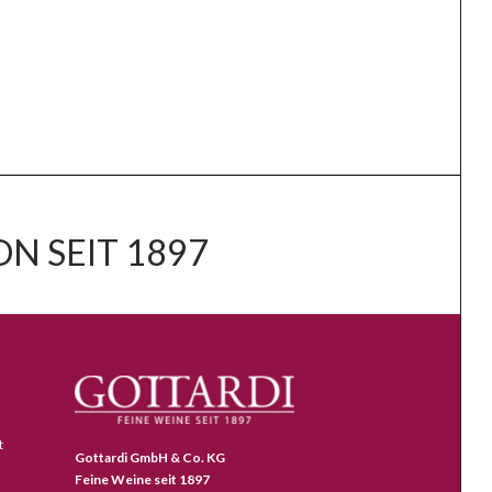
N SEIT 1897
t
Gottardi GmbH & Co. KG
Feine Weine seit 1897