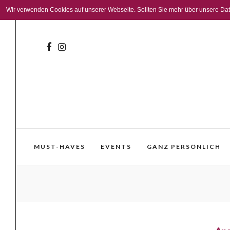
Wir verwenden Cookies auf unserer Webseite. Sollten Sie mehr über unsere Daten
MUST-HAVES
EVENTS
GANZ PERSÖNLICH