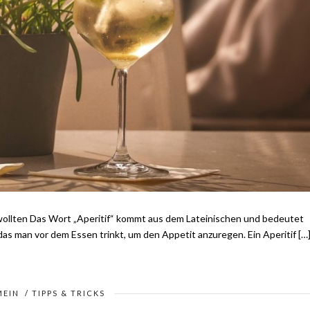
 wollten Das Wort „Aperitif“ kommt aus dem Lateinischen und bedeutet
 das man vor dem Essen trinkt, um den Appetit anzuregen. Ein Aperitif […
MEIN
/
TIPPS & TRICKS