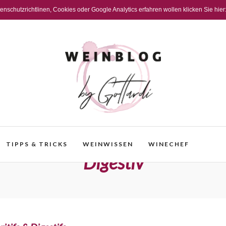
schutzrichtlinen, Cookies oder Google Analytics erfahren wollen klicken Sie hier
TIPPS & TRICKS
WEINWISSEN
WINECHEF
Digestiv