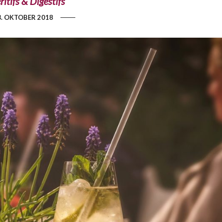
ritifs & Digestifs
8. OKTOBER 2018