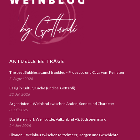
AKTUELLE BEITRÄGE
The best Bubbles against troubles – Prosecco und Cava vom Feinsten
5. August 2026
Essig in Kultur, Küche (und bei Gottardi)
22. Juli 2026
Argentinien – Weinland zwischen Anden, Sonne und Charakter
8. Juli 2026
Das Steiermark Weinbattle: Vulkanland VS. Südsteiermark
24. Juni 2026
Libanon – Weinbau zwischen Mittelmeer, Bergen und Geschichte