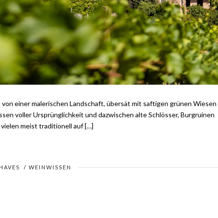
gt von einer malerischen Landschaft, übersät mit saftigen grünen Wiesen
en voller Ursprünglichkeit und dazwischen alte Schlösser, Burgruinen
ielen meist traditionell auf […]
HAVES
/
WEINWISSEN