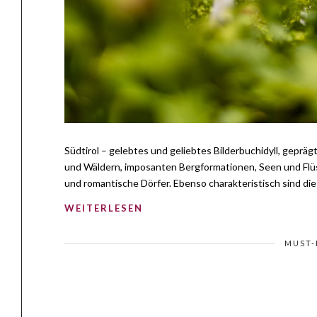
Südtirol – gelebtes und geliebtes Bilderbuchidyll, geprä
und Wäldern, imposanten Bergformationen, Seen und Flüss
und romantische Dörfer. Ebenso charakteristisch sind die v
WEITERLESEN
MUST-