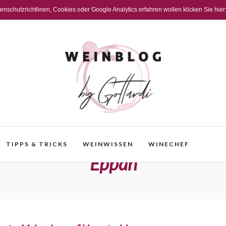
schutzrichtlinen, Cookies oder Google Analytics erfahren wollen klicken Sie hier
TIPPS & TRICKS
WEINWISSEN
WINECHEF
Eppan