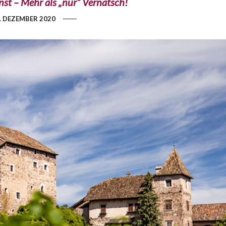
st – Mehr als „nur“ Vernatsch!
. DEZEMBER 2020