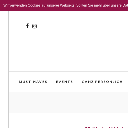
Wir verwenden Cookies auf unserer Webseite. Sollten Sie mehr über unsere Daten
MUST-HAVES
EVENTS
GANZ PERSÖNLICH