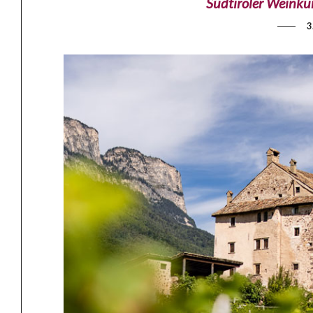
Südtiroler Weinkun
3