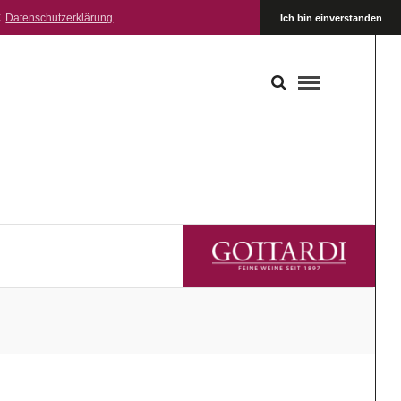
:
Datenschutzerklärung
Ich bin einverstanden
GOTTARDI FEINE WEINE