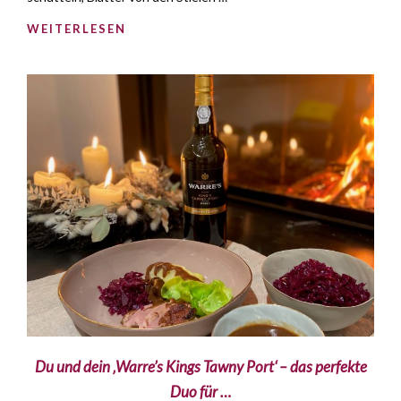
WEITERLESEN
Du und dein ‚Warre’s Kings Tawny Port‘ – das perfekte
Duo für …