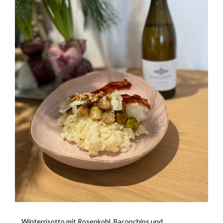
… Winterrisotto mit Rosenkohl, Baconchips und