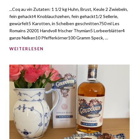
...Coq au vin Zutaten: 1 1/2 kg Huhn, Brust, Keule 2 Zwiebeln,
fein gehackt4 Knoblauchzehen, fein gehackt1/2 Sellerie,
gewürfelt5 Karotten, in Scheiben geschnitten750 ml Les
Romains 20201 Handvoll frischer Thymian5 Lorbeerblätter4
ganze Nelken10 Pfefferkörner100 Gramm Speck, …
WEITERLESEN