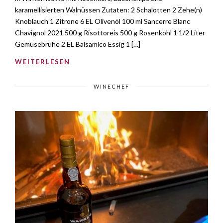
karamellisierten Walnüssen Zutaten: 2 Schalotten 2 Zehe(n)
Knoblauch 1 Zitrone 6 EL Olivenöl 100 ml Sancerre Blanc
Chavignol 2021 500 g Risottoreis 500 g Rosenkohl 1 1/2 Liter
Gemüsebrühe 2 EL Balsamico Essig 1 […]
WEITERLESEN
WINECHEF