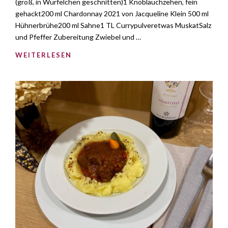
(groß, in Würfelchen geschnitten)1 Knoblauchzehen, fein
gehackt200 ml Chardonnay 2021 von Jacqueline Klein 500 ml
Hühnerbrühe200 ml Sahne1 TL Currypulveretwas MuskatSalz
und Pfeffer Zubereitung Zwiebel und …
WEITERLESEN