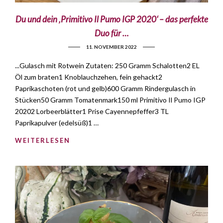
Du und dein ‚Primitivo Il Pumo IGP 2020‘ – das perfekte
Duo für …
11. NOVEMBER 2022
...Gulasch mit Rotwein Zutaten: 250 Gramm Schalotten2 EL
Öl zum braten1 Knoblauchzehen, fein gehackt2
Paprikaschoten (rot und gelb)600 Gramm Rindergulasch in
Stücken50 Gramm Tomatenmark150 ml Primitivo Il Pumo IGP
20202 Lorbeerblätter1 Prise Cayennepfeffer3 TL
Paprikapulver (edelsüß)1 …
WEITERLESEN