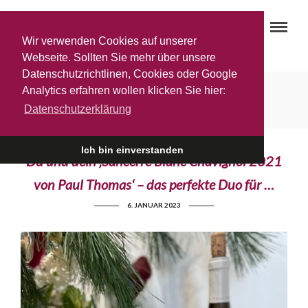
Wir verwenden Cookies auf unserer
Webseite. Sollten Sie mehr über unsere
Datenschutzrichtlinen, Cookies oder Google
Festtagsmenü
Analytics erfahren wollen klicken Sie hier:
Datenschutzerklärung
Ich bin einverstanden
Du und dein ‚Sancerre Blanc Chavignol 2021
von Paul Thomas‘ – das perfekte Duo für …
6. JANUAR 2023