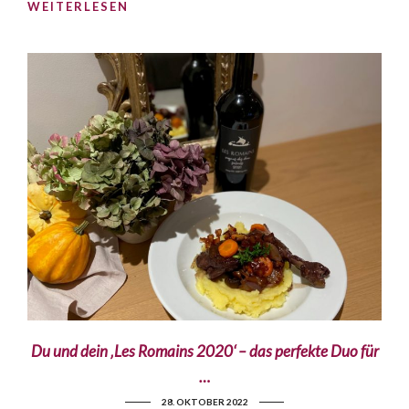
WEITERLESEN
Du und dein ‚Les Romains 2020‘ – das perfekte Duo für
…
28. OKTOBER 2022