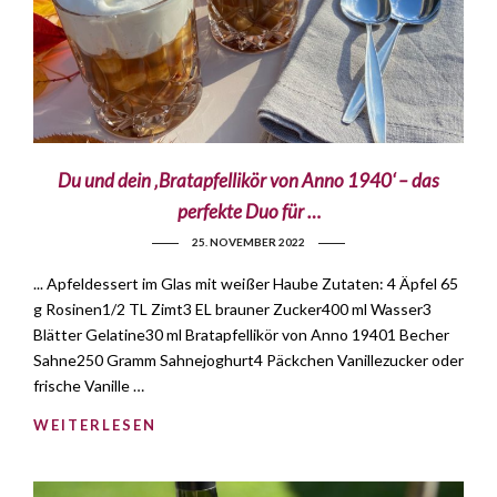
Du und dein ‚Bratapfellikör von Anno 1940‘ – das
perfekte Duo für …
25. NOVEMBER 2022
... Apfeldessert im Glas mit weißer Haube Zutaten: 4 Äpfel 65
g Rosinen1/2 TL Zimt3 EL brauner Zucker400 ml Wasser3
Blätter Gelatine30 ml Bratapfellikör von Anno 19401 Becher
Sahne250 Gramm Sahnejoghurt4 Päckchen Vanillezucker oder
frische Vanille …
WEITERLESEN