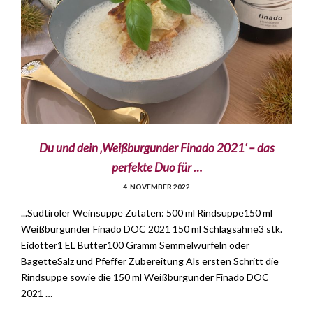
Du und dein ‚Weißburgunder Finado 2021‘ – das
perfekte Duo für …
4. NOVEMBER 2022
...Südtiroler Weinsuppe Zutaten: 500 ml Rindsuppe150 ml
Weißburgunder Finado DOC 2021 150 ml Schlagsahne3 stk.
Eidotter1 EL Butter100 Gramm Semmelwürfeln oder
BagetteSalz und Pfeffer Zubereitung Als ersten Schritt die
Rindsuppe sowie die 150 ml Weißburgunder Finado DOC
2021 …