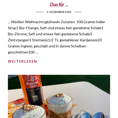
Duo für …
2. DEZEMBER 2022
... Weißen Weihnachtsglühwein Zutaten: 500 Gramm heller
Sirup1 Bio-Orange, Saft und etwas fein geriebene Schale1
Bio-Zitrone, Saft und etwas fein geriebene Schale3
Zimtstangen1 Sternanis1/2 TL gemahlener Kardamom20
Gramm Ingwer, geschält und in dünne Scheiben
geschnitten100 …
WEITERLESEN