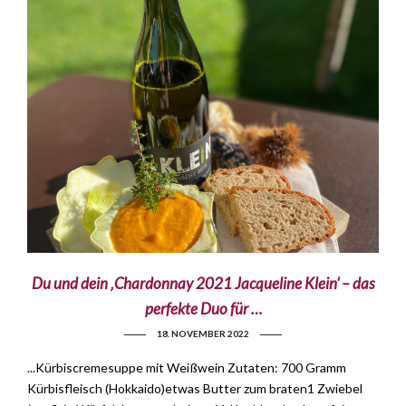
Du und dein ‚Chardonnay 2021 Jacqueline Klein‘ – das
perfekte Duo für …
18. NOVEMBER 2022
...Kürbiscremesuppe mit Weißwein Zutaten: 700 Gramm
Kürbisfleisch (Hokkaido)etwas Butter zum braten1 Zwiebel