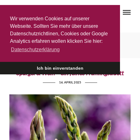
Wir verwenden Cookies auf unserer
Webseite. Sollten Sie mehr über unsere
Datenschutzrichtlinen, Cookies oder Google
Gemischter Satz
Analytics erfahren wollen klicken Sie hier:
Datenschutzerklärung
Ich bin einverstanden
Spargel & Wein – ein feines Frühlingsduett
16. APRIL 2025