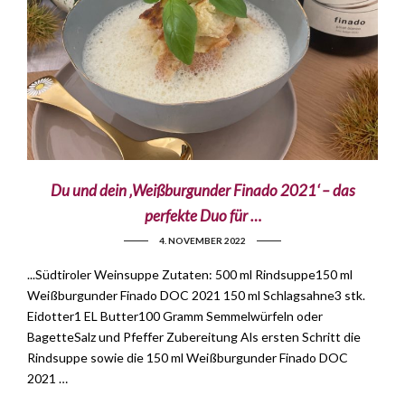
Du und dein ‚Weißburgunder Finado 2021‘ – das
perfekte Duo für …
4. NOVEMBER 2022
...Südtiroler Weinsuppe Zutaten: 500 ml Rindsuppe150 ml
Weißburgunder Finado DOC 2021 150 ml Schlagsahne3 stk.
Eidotter1 EL Butter100 Gramm Semmelwürfeln oder
BagetteSalz und Pfeffer Zubereitung Als ersten Schritt die
Rindsuppe sowie die 150 ml Weißburgunder Finado DOC
2021 …