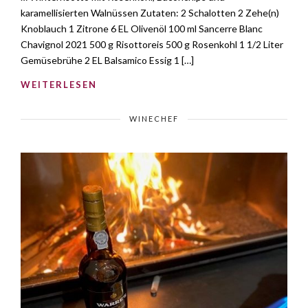
karamellisierten Walnüssen Zutaten: 2 Schalotten 2 Zehe(n)
Knoblauch 1 Zitrone 6 EL Olivenöl 100 ml Sancerre Blanc
Chavignol 2021 500 g Risottoreis 500 g Rosenkohl 1 1/2 Liter
Gemüsebrühe 2 EL Balsamico Essig 1 […]
WEITERLESEN
WINECHEF