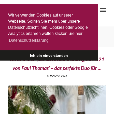
Wir verwenden Cookies auf unserer
Webseite. Sollten Sie mehr über unsere
Datenschutzrichtlinen, Cookies oder Google
Gottardi Wein
Analytics erfahren wollen klicken Sie hier:
Datenschutzerklärung
Ich bin einverstanden
Du und dein ‚Sancerre Blanc Chavignol 2021
von Paul Thomas‘ – das perfekte Duo für …
6. JANUAR 2023