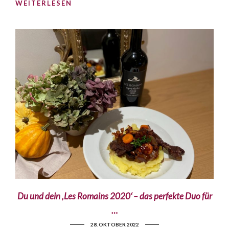
WEITERLESEN
Du und dein ‚Les Romains 2020‘ – das perfekte Duo für
…
28. OKTOBER 2022