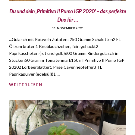
Du und dein ‚Primitivo Il Pumo IGP 2020‘ – das perfekte
Duo für …
11. NOVEMBER 2022
...Gulasch mit Rotwein Zutaten: 250 Gramm Schalotten2 EL
Öl zum braten1 Knoblauchzehen, fein gehackt2
Paprikaschoten (rot und gelb)600 Gramm Rindergulasch in
Stücken50 Gramm Tomatenmark150 ml Primitivo Il Pumo IGP
20202 Lorbeerblätter1 Prise Cayennepfeffer3 TL
Paprikapulver (edelsüß)1 …
WEITERLESEN