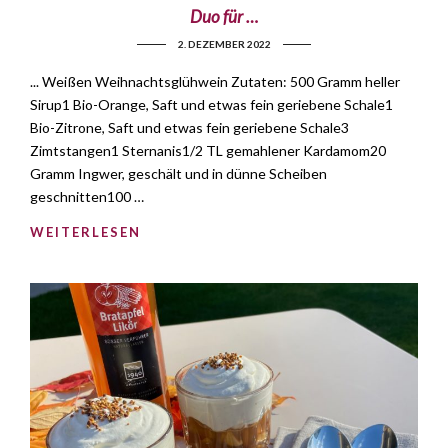
Duo für …
2. DEZEMBER 2022
... Weißen Weihnachtsglühwein Zutaten: 500 Gramm heller
Sirup1 Bio-Orange, Saft und etwas fein geriebene Schale1
Bio-Zitrone, Saft und etwas fein geriebene Schale3
Zimtstangen1 Sternanis1/2 TL gemahlener Kardamom20
Gramm Ingwer, geschält und in dünne Scheiben
geschnitten100 …
WEITERLESEN