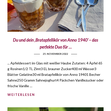
Du und dein ‚Bratapfellikör von Anno 1940‘ – das
perfekte Duo für …
25. NOVEMBER 2022
... Apfeldessert im Glas mit weißer Haube Zutaten: 4 Äpfel 65
g Rosinen1/2 TL Zimt3 EL brauner Zucker400 ml Wasser3
Blätter Gelatine30 ml Bratapfellikör von Anno 19401 Becher
Sahne250 Gramm Sahnejoghurt4 Päckchen Vanillezucker oder
frische Vanille …
WEITERLESEN