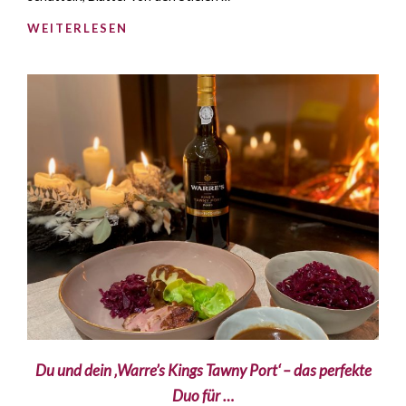
WEITERLESEN
Du und dein ‚Warre’s Kings Tawny Port‘ – das perfekte
Duo für …