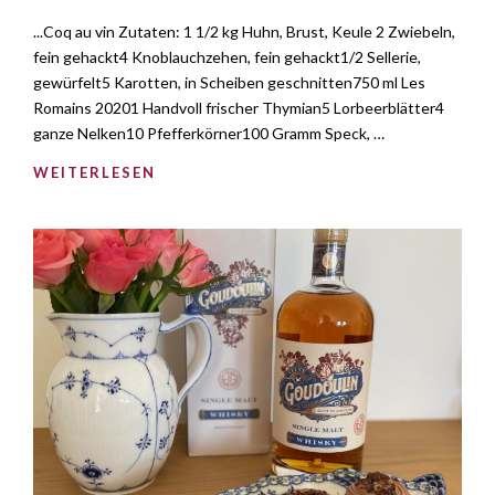
...Coq au vin Zutaten: 1 1/2 kg Huhn, Brust, Keule 2 Zwiebeln,
fein gehackt4 Knoblauchzehen, fein gehackt1/2 Sellerie,
gewürfelt5 Karotten, in Scheiben geschnitten750 ml Les
Romains 20201 Handvoll frischer Thymian5 Lorbeerblätter4
ganze Nelken10 Pfefferkörner100 Gramm Speck, …
WEITERLESEN