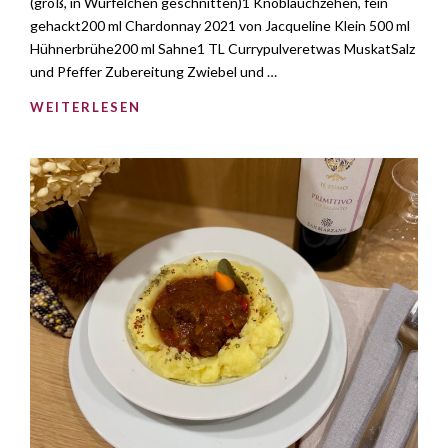
(groß, in Würfelchen geschnitten)1 Knoblauchzehen, fein
gehackt200 ml Chardonnay 2021 von Jacqueline Klein 500 ml
Hühnerbrühe200 ml Sahne1 TL Currypulveretwas MuskatSalz
und Pfeffer Zubereitung Zwiebel und …
WEITERLESEN