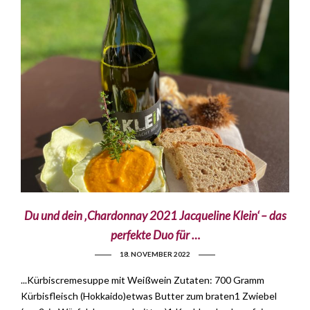
Du und dein ‚Chardonnay 2021 Jacqueline Klein‘ – das
perfekte Duo für …
18. NOVEMBER 2022
...Kürbiscremesuppe mit Weißwein Zutaten: 700 Gramm
Kürbisfleisch (Hokkaido)etwas Butter zum braten1 Zwiebel