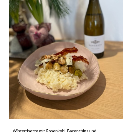
… Winterrisotto mit Rosenkohl, Baconchips und