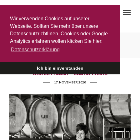
Wir verwenden Cookies auf unserer
Webseite. Sollten Sie mehr über unsere
Datenschutzrichtlinen, Cookies oder Google
Gottardi Weinversand
Analytics erfahren wollen klicken Sie hier:
Datenschutzerklärung
Ich bin einverstanden
Starke Frauen – starke Weine
17. NOVEMBER 2020