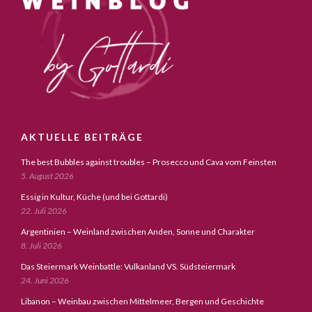
AKTUELLE BEITRÄGE
The best Bubbles against troubles – Prosecco und Cava vom Feinsten
5. August 2026
Essig in Kultur, Küche (und bei Gottardi)
22. Juli 2026
Argentinien – Weinland zwischen Anden, Sonne und Charakter
8. Juli 2026
Das Steiermark Weinbattle: Vulkanland VS. Südsteiermark
24. Juni 2026
Libanon – Weinbau zwischen Mittelmeer, Bergen und Geschichte