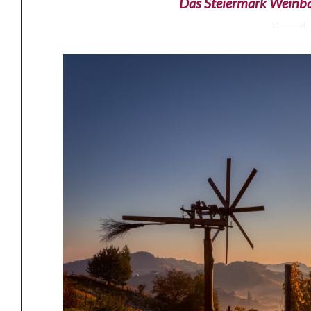
Das Steiermark Weinba