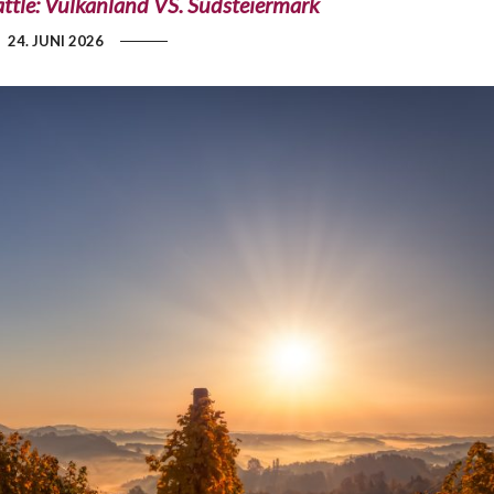
ttle: Vulkanland VS. Südsteiermark
24. JUNI 2026