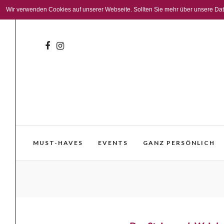
Wir verwenden Cookies auf unserer Webseite. Sollten Sie mehr über unsere Daten
MUST-HAVES
EVENTS
GANZ PERSÖNLICH