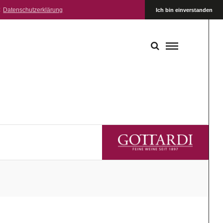
:
Datenschutzerklärung
Ich bin einverstanden
GOTTARDI FEINE WEINE