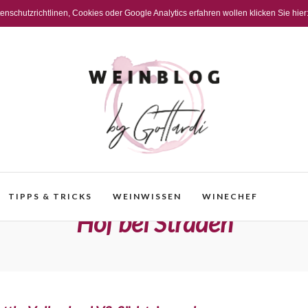
schutzrichtlinen, Cookies oder Google Analytics erfahren wollen klicken Sie hier
TIPPS & TRICKS
WEINWISSEN
WINECHEF
Hof bei Straden