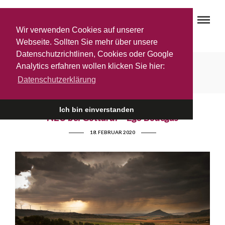
Wir verwenden Cookies auf unserer
Webseite. Sollten Sie mehr über unsere
Datenschutzrichtlinen, Cookies oder Google
Ioana Paunescu
Analytics erfahren wollen klicken Sie hier:
Datenschutzerklärung
Ich bin einverstanden
NEU bei Gottardi – Ego Bodegas
18. FEBRUAR 2020