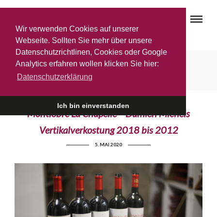
Wir verwenden Cookies auf unserer
Webseite. Sollten Sie mehr über unsere
Datenschutzrichtlinen, Cookies oder Google
La Chapelle 2015
Analytics erfahren wollen klicken Sie hier:
Datenschutzerklärung
Ich bin einverstanden
Montlobre La Chapelle – Damien Michels
Vertikalverkostung 2018 bis 2012
5. MAI 2020