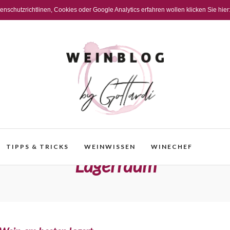
schutzrichtlinen, Cookies oder Google Analytics erfahren wollen klicken Sie hier
TIPPS & TRICKS
WEINWISSEN
WINECHEF
Lagerraum