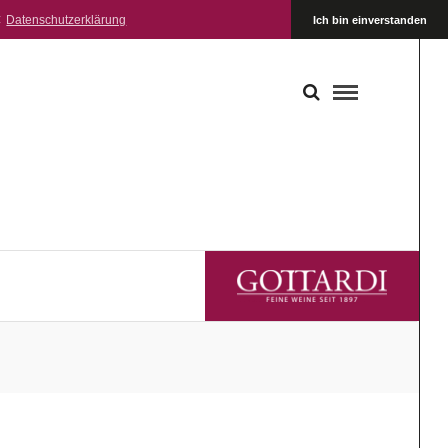
:
Datenschutzerklärung
Ich bin einverstanden
GOTTARDI FEINE WEINE