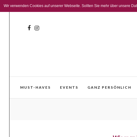
Wir verwenden Cookies auf unserer Webseite. Sollten Sie mehr über unsere Daten
MUST-HAVES
EVENTS
GANZ PERSÖNLICH