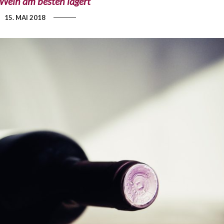
Wein am besten lagert
15. MAI 2018