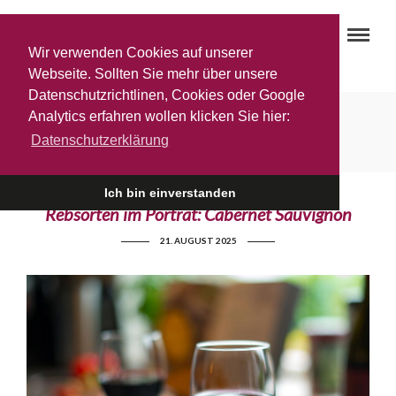
Wir verwenden Cookies auf unserer
Webseite. Sollten Sie mehr über unsere
Datenschutzrichtlinen, Cookies oder Google
Analytics erfahren wollen klicken Sie hier:
Les tres ponts
Datenschutzerklärung
Ich bin einverstanden
Rebsorten im Porträt: Cabernet Sauvignon
21. AUGUST 2025