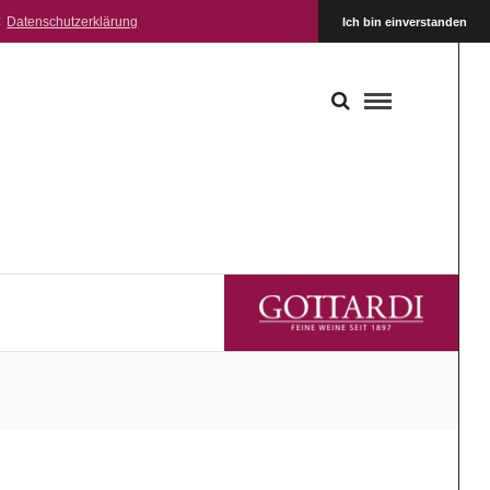
:
Datenschutzerklärung
Ich bin einverstanden
GOTTARDI FEINE WEINE