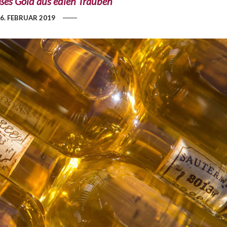
ßes Gold aus edlen Trauben
6. FEBRUAR 2019