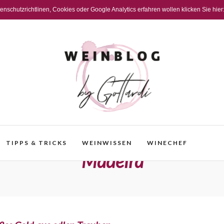
schutzrichtlinen, Cookies oder Google Analytics erfahren wollen klicken Sie hier
TIPPS & TRICKS
WEINWISSEN
WINECHEF
Madeira