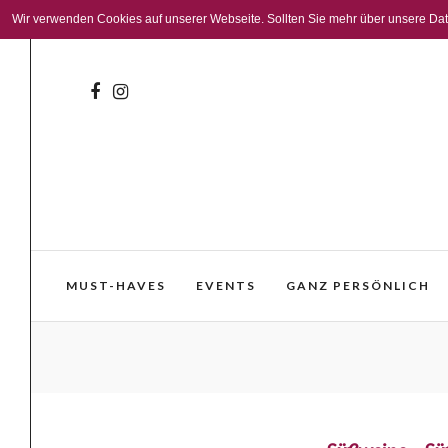
Wir verwenden Cookies auf unserer Webseite. Sollten Sie mehr über unsere Daten
MUST-HAVES
EVENTS
GANZ PERSÖNLICH