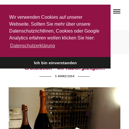
Wir verwenden Cookies auf unserer
Webseite. Sollten Sie mehr über unsere
Datenschutzrichtlinen, Cookies oder Google
Magnum
Analytics erfahren wollen klicken Sie hier:
Datenschutzerklärung
Ich bin einverstanden
Gratulation – wir haben gezogen…
5. MÄRZ 2014