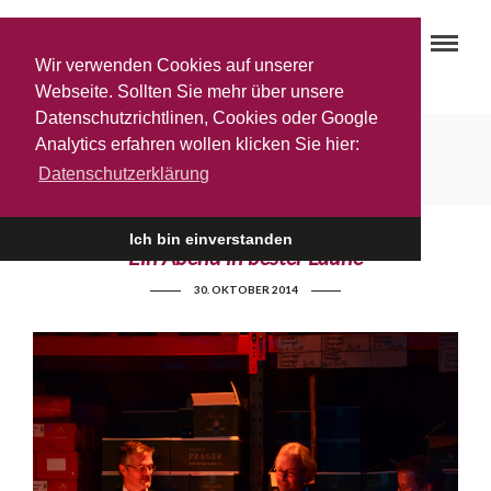
Wir verwenden Cookies auf unserer
Webseite. Sollten Sie mehr über unsere
Datenschutzrichtlinen, Cookies oder Google
Michael Böckler
Analytics erfahren wollen klicken Sie hier:
Datenschutzerklärung
Ich bin einverstanden
Ein Abend in bester Laune
30. OKTOBER 2014