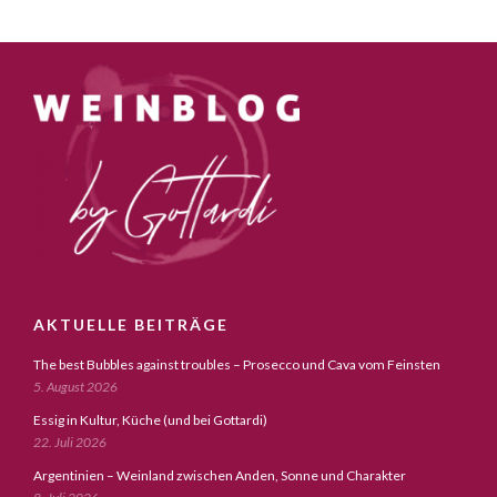
AKTUELLE BEITRÄGE
The best Bubbles against troubles – Prosecco und Cava vom Feinsten
5. August 2026
Essig in Kultur, Küche (und bei Gottardi)
22. Juli 2026
Argentinien – Weinland zwischen Anden, Sonne und Charakter