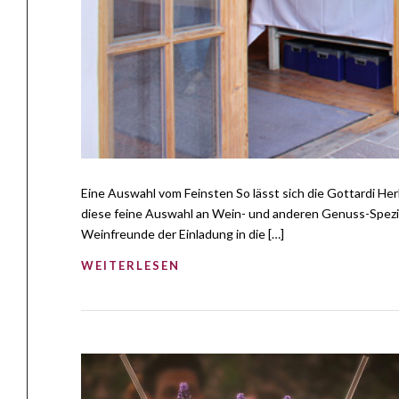
Eine Auswahl vom Feinsten So lässt sich die Gottardi H
diese feine Auswahl an Wein- und anderen Genuss-Spezial
Weinfreunde der Einladung in die […]
WEITERLESEN