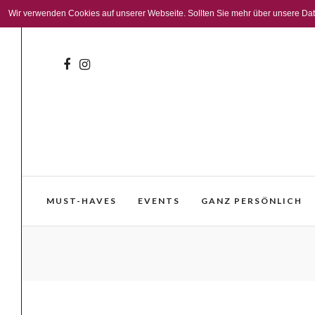
Wir verwenden Cookies auf unserer Webseite. Sollten Sie mehr über unsere Daten
MUST-HAVES
EVENTS
GANZ PERSÖNLICH