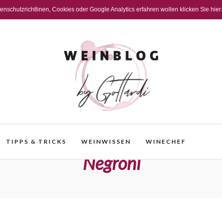
schutzrichtlinen, Cookies oder Google Analytics erfahren wollen klicken Sie hier
TIPPS & TRICKS
WEINWISSEN
WINECHEF
Negroni