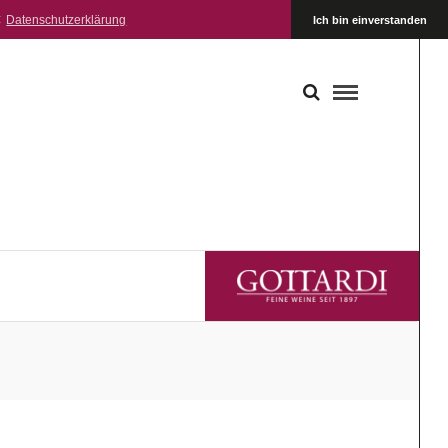
:
Datenschutzerklärung
Ich bin einverstanden
GOTTARDI FEINE WEINE