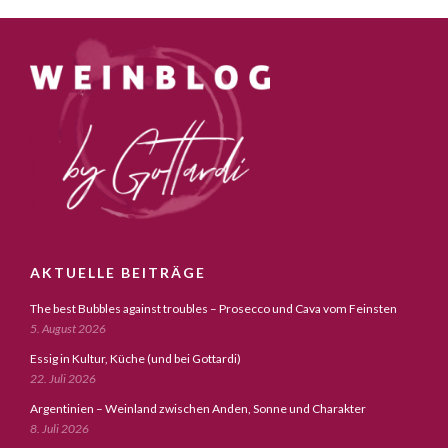
AKTUELLE BEITRÄGE
The best Bubbles against troubles – Prosecco und Cava vom Feinsten
5. August 2026
Essig in Kultur, Küche (und bei Gottardi)
22. Juli 2026
Argentinien – Weinland zwischen Anden, Sonne und Charakter
8. Juli 2026