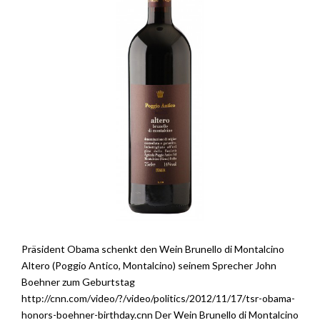
Präsident Obama schenkt den Wein Brunello di Montalcino
Altero (Poggio Antico, Montalcino) seinem Sprecher John
Boehner zum Geburtstag
http://cnn.com/video/?/video/politics/2012/11/17/tsr-obama-
honors-boehner-birthday.cnn Der Wein Brunello di Montalcino