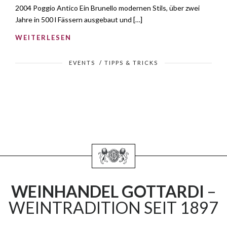
2004 Poggio Antico Ein Brunello modernen Stils, über zwei
Jahre in 500 l Fässern ausgebaut und […]
WEITERLESEN
EVENTS
/
TIPPS & TRICKS
WEINHANDEL GOTTARDI
–
WEINTRADITION SEIT 1897