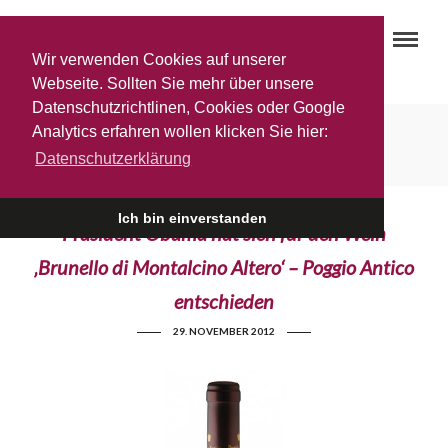
Wir verwenden Cookies auf unserer
Webseite. Sollten Sie mehr über unsere
Datenschutzrichtlinen, Cookies oder Google
Paola Gloder
Analytics erfahren wollen klicken Sie hier:
Datenschutzerklärung
Ich bin einverstanden
Präsident Obama hat sich für den Wein
‚Brunello di Montalcino Altero‘ – Poggio Antico
entschieden
29. NOVEMBER 2012