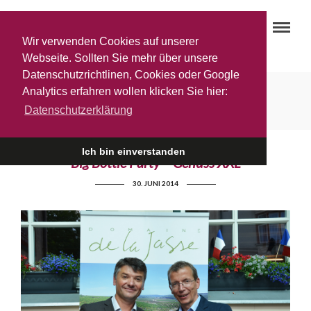
Wir verwenden Cookies auf unserer
Webseite. Sollten Sie mehr über unsere
Datenschutzrichtlinen, Cookies oder Google
Quintessence 2009
Analytics erfahren wollen klicken Sie hier:
Datenschutzerklärung
Ich bin einverstanden
Big Bottle Party – Genuss XXL
30. JUNI 2014