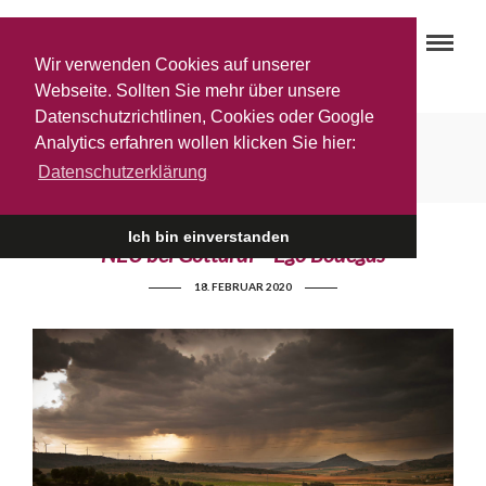
Wir verwenden Cookies auf unserer
Webseite. Sollten Sie mehr über unsere
Datenschutzrichtlinen, Cookies oder Google
Sauvignon Blanc
Analytics erfahren wollen klicken Sie hier:
Datenschutzerklärung
Ich bin einverstanden
NEU bei Gottardi – Ego Bodegas
18. FEBRUAR 2020