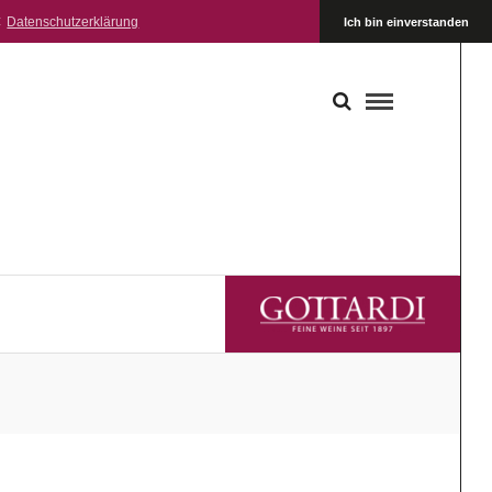
:
Datenschutzerklärung
Ich bin einverstanden
GOTTARDI FEINE WEINE