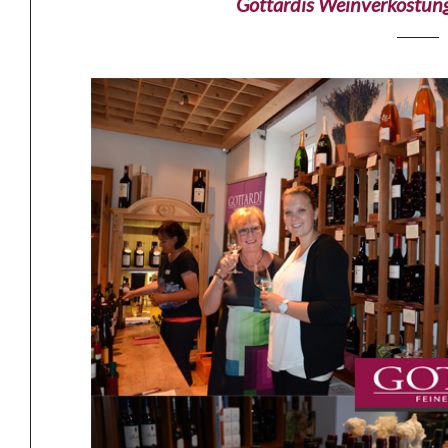
Gottardis Weinverkostung