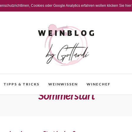
schutzrichtlinen, Cookies oder Google Analytics erfahren wollen klicken Sie hier
TIPPS & TRICKS
WEINWISSEN
WINECHEF
Sommerstart