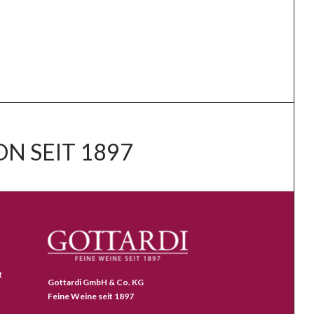
N SEIT 1897
t
Gottardi GmbH & Co. KG
Feine Weine seit 1897