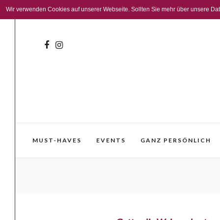
Wir verwenden Cookies auf unserer Webseite. Sollten Sie mehr über unsere Daten
MUST-HAVES
EVENTS
GANZ PERSÖNLICH