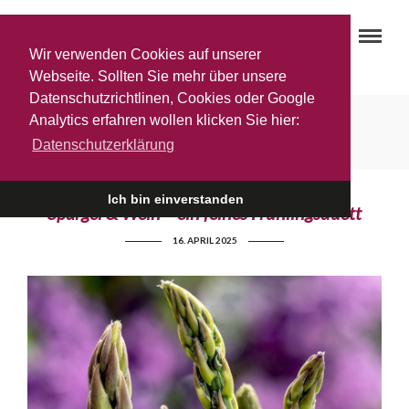
Wir verwenden Cookies auf unserer
Webseite. Sollten Sie mehr über unsere
Datenschutzrichtlinen, Cookies oder Google
Spargel und Wein
Analytics erfahren wollen klicken Sie hier:
Datenschutzerklärung
Ich bin einverstanden
Spargel & Wein – ein feines Frühlingsduett
16. APRIL 2025