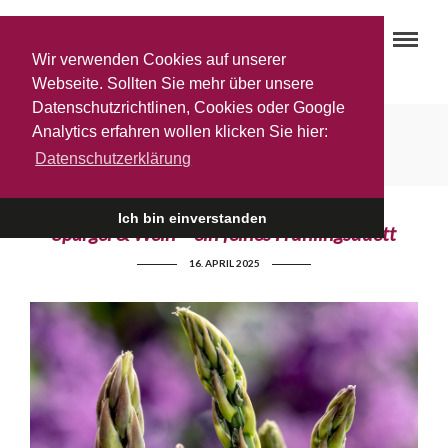
Wir verwenden Cookies auf unserer
Webseite. Sollten Sie mehr über unsere
Datenschutzrichtlinen, Cookies oder Google
Spargelwein
Analytics erfahren wollen klicken Sie hier:
Datenschutzerklärung
Ich bin einverstanden
Spargel & Wein – ein feines Frühlingsduett
16. APRIL 2025