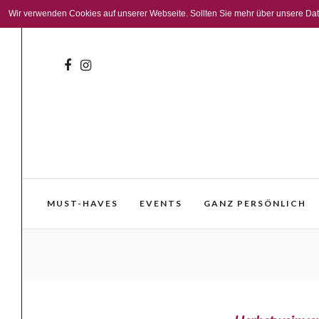
Wir verwenden Cookies auf unserer Webseite. Sollten Sie mehr über unsere Daten
MUST-HAVES
EVENTS
GANZ PERSÖNLICH