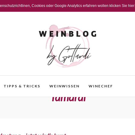
schutzrichtlinen, Cookies oder Google Analytics erfahren wollen klicken Sie hier
TIPPS & TRICKS
WEINWISSEN
WINECHEF
Tamaral