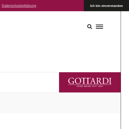
:
Datenschutzerklärung
Ich bin einverstanden
GOTTARDI FEINE WEINE