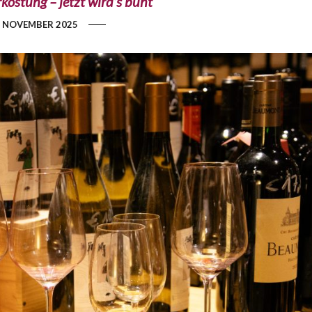
ostung – jetzt wird’s bunt
. NOVEMBER 2025