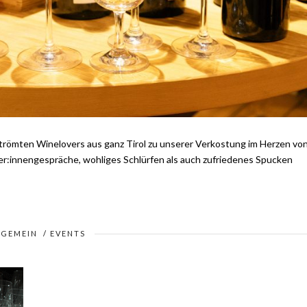
trömten Winelovers aus ganz Tirol zu unserer Verkostung im Herzen vo
er:innengespräche, wohliges Schlürfen als auch zufriedenes Spucken
LGEMEIN
/
EVENTS