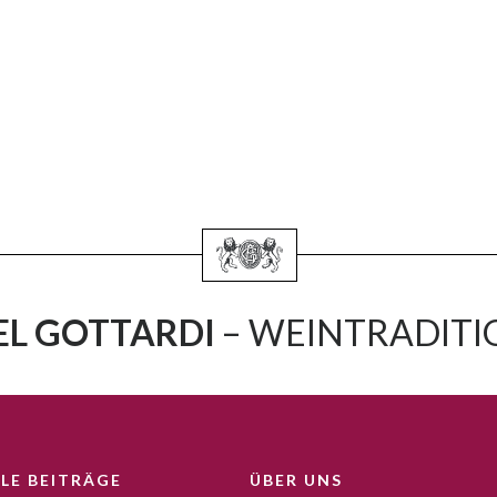
L GOTTARDI
– WEINTRADITIO
LE BEITRÄGE
ÜBER UNS