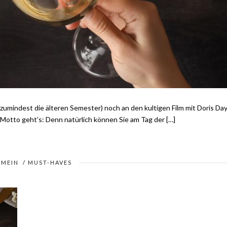
 (zumindest die älteren Semester) noch an den kultigen Film mit Doris Da
Motto geht’s: Denn natürlich können Sie am Tag der […]
EMEIN
/
MUST-HAVES