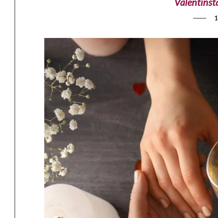
Valentinst
1