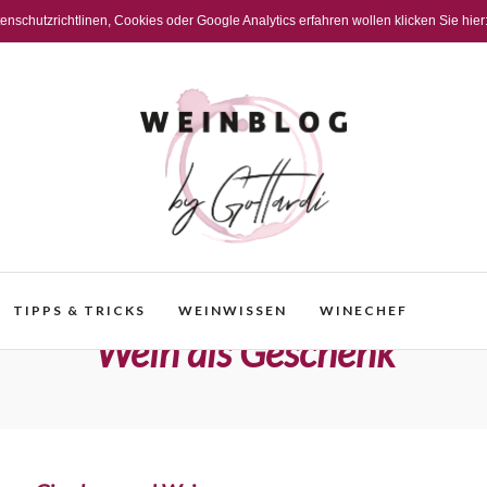
schutzrichtlinen, Cookies oder Google Analytics erfahren wollen klicken Sie hier
TIPPS & TRICKS
WEINWISSEN
WINECHEF
Wein als Geschenk