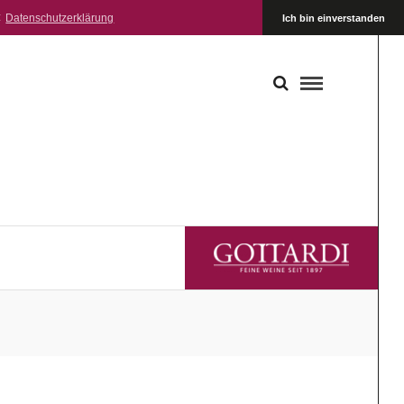
:
Datenschutzerklärung
Ich bin einverstanden
GOTTARDI FEINE WEINE