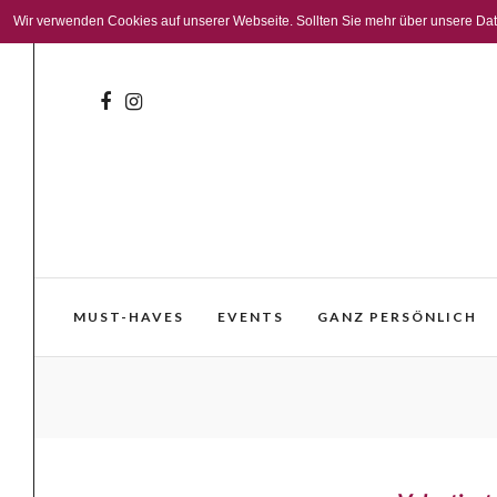
Wir verwenden Cookies auf unserer Webseite. Sollten Sie mehr über unsere Daten
MUST-HAVES
EVENTS
GANZ PERSÖNLICH