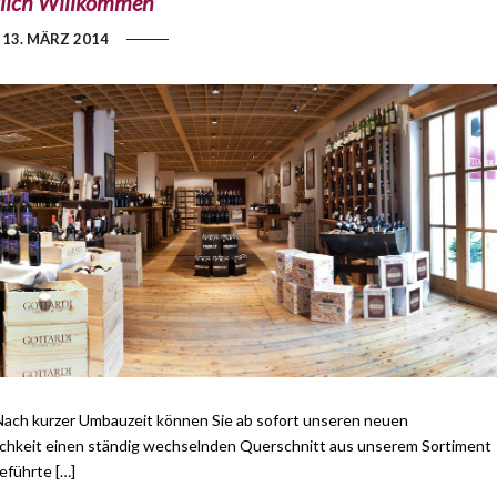
lich Willkommen
13. MÄRZ 2014
Nach kurzer Umbauzeit können Sie ab sofort unseren neuen
lichkeit einen ständig wechselnden Querschnitt aus unserem Sortiment
eführte […]