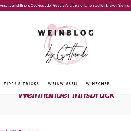
schutzrichtlinen, Cookies oder Google Analytics erfahren wollen klicken Sie hier
TIPPS & TRICKS
WEINWISSEN
WINECHEF
Weinhandel Innsbruck