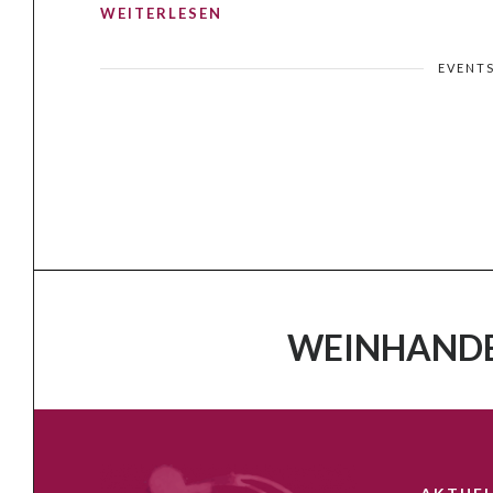
WEITERLESEN
EVENT
WEINHANDE