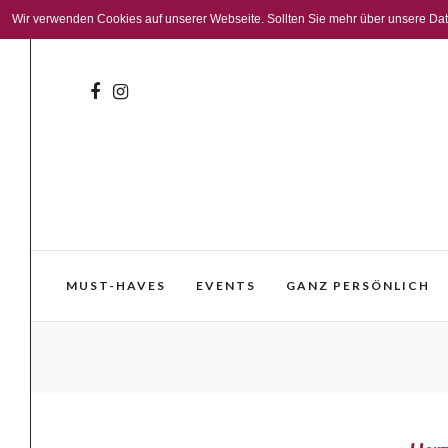
Wir verwenden Cookies auf unserer Webseite. Sollten Sie mehr über unsere Daten
MUST-HAVES
EVENTS
GANZ PERSÖNLICH