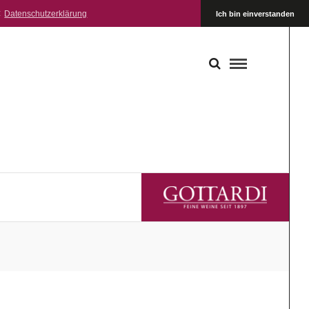
:
Datenschutzerklärung
Ich bin einverstanden
GOTTARDI FEINE WEINE