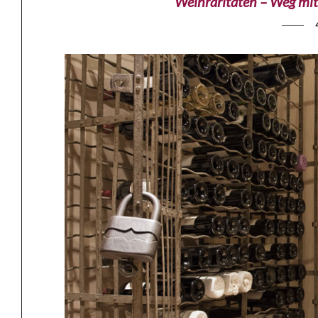
Weinraritäten – Weg mi