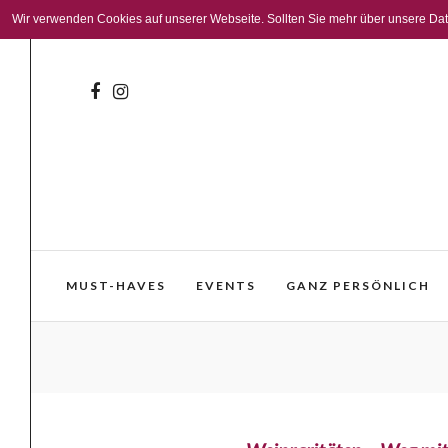
Wir verwenden Cookies auf unserer Webseite. Sollten Sie mehr über unsere Daten
MUST-HAVES
EVENTS
GANZ PERSÖNLICH