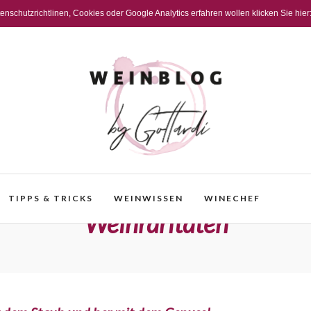
schutzrichtlinen, Cookies oder Google Analytics erfahren wollen klicken Sie hier
TIPPS & TRICKS
WEINWISSEN
WINECHEF
Weinraritäten