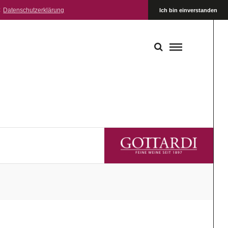
:
Datenschutzerklärung
Ich bin einverstanden
GOTTARDI FEINE WEINE