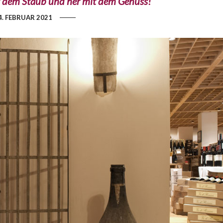
t dem Staub und her mit dem Genuss!
4. FEBRUAR 2021