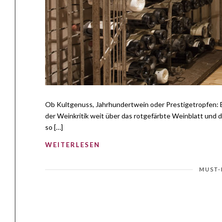
Ob Kultgenuss, Jahrhundertwein oder Prestigetropfen: Ei
der Weinkritik weit über das rotgefärbte Weinblatt und de
so […]
WEITERLESEN
MUST-