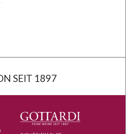
N SEIT 1897
t