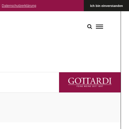
:
Datenschutzerklärung
Ich bin einverstanden
GOTTARDI FEINE WEINE