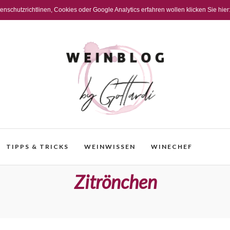
schutzrichtlinen, Cookies oder Google Analytics erfahren wollen klicken Sie hier
TIPPS & TRICKS
WEINWISSEN
WINECHEF
Zitrönchen