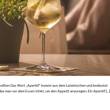
 wollten Das Wort „Aperitif“ kommt aus dem Lateinischen und bedeutet
 das man vor dem Essen trinkt, um den Appetit anzuregen. Ein Aperitif […