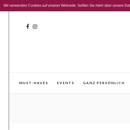
Wir verwenden Cookies auf unserer Webseite. Sollten Sie mehr über unsere Daten
MUST-HAVES
EVENTS
GANZ PERSÖNLICH