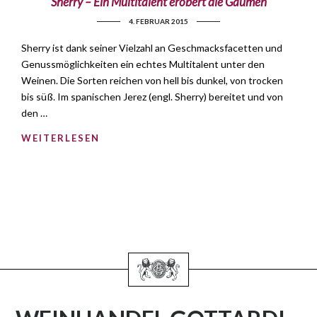
Sherry – Ein Multitalent erobert die Gaumen
4. FEBRUAR 2015
Sherry ist dank seiner Vielzahl an Geschmacksfacetten und
Genussmöglichkeiten ein echtes Multitalent unter den
Weinen. Die Sorten reichen von hell bis dunkel, von trocken
bis süß. Im spanischen Jerez (engl. Sherry) bereitet und von
den …
WEITERLESEN