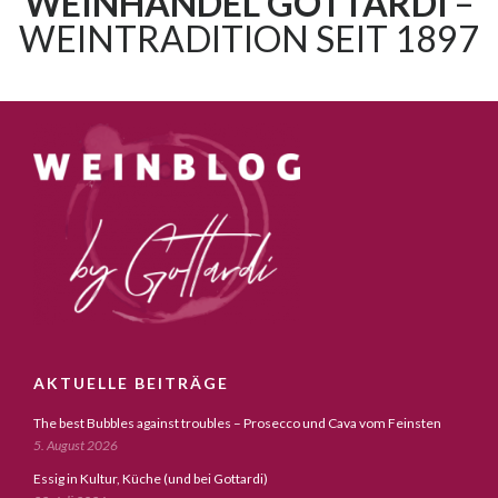
WEINHANDEL GOTTARDI
–
WEINTRADITION SEIT 1897
AKTUELLE BEITRÄGE
The best Bubbles against troubles – Prosecco und Cava vom Feinsten
5. August 2026
Essig in Kultur, Küche (und bei Gottardi)