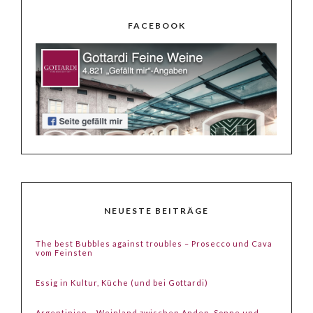
FACEBOOK
NEUESTE BEITRÄGE
The best Bubbles against troubles – Prosecco und Cava
vom Feinsten
Essig in Kultur, Küche (und bei Gottardi)
Argentinien – Weinland zwischen Anden, Sonne und