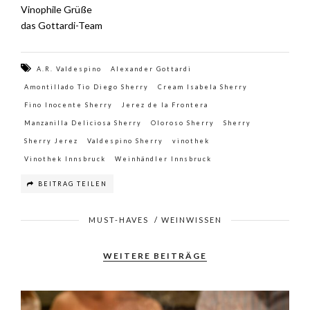
Vinophile Grüße
das Gottardi-Team
A.R. Valdespino
Alexander Gottardi
Amontillado Tio Diego Sherry
Cream Isabela Sherry
Fino Inocente Sherry
Jerez de la Frontera
Manzanilla Deliciosa Sherry
Oloroso Sherry
Sherry
Sherry Jerez
Valdespino Sherry
vinothek
Vinothek Innsbruck
Weinhändler Innsbruck
BEITRAG TEILEN
MUST-HAVES
/
WEINWISSEN
WEITERE BEITRÄGE