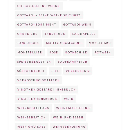
GOTTARDI-FEINE WEINE
GOTTARDI - FEINE WEINE SEIT 1897
GOTTARDI SORTIMENT
GOTTARDI WEIN
GRAND CRU
INNSBRUCK
LA CHAPELLE
LANGUEDOC
MAILLY CHAMPAGNE
MONTLOBRE
MONTPELLIER
ROSÉ
ROTHSCHILD
ROTWEIN
SPEISENBEGLEITER
SÜDFRANKREICH
SÜFRANKREICH
TIPP
VERKOSTUNG
VERKOSTUNG GOTTARDI
VINOTHEK GOTTARDI INNSBRUCK
VINOTHEK INNSBRUCK
WEIN
WEINBEGLEITUNG
WEINEMPFEHLUNG
WEINSENSATION
WEIN UND ESSEN
WEIN UND KÄSE
WEINVERKOSTUNG