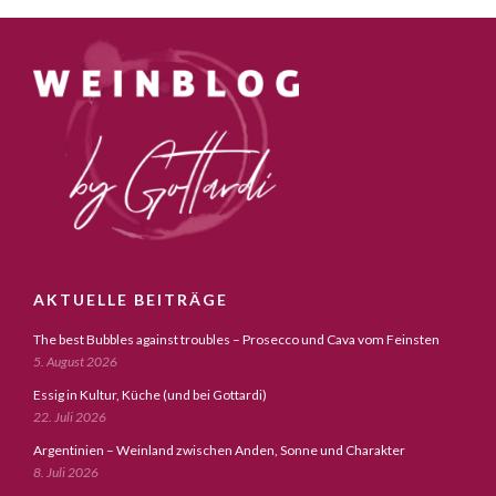
AKTUELLE BEITRÄGE
The best Bubbles against troubles – Prosecco und Cava vom Feinsten
5. August 2026
Essig in Kultur, Küche (und bei Gottardi)
22. Juli 2026
Argentinien – Weinland zwischen Anden, Sonne und Charakter
8. Juli 2026