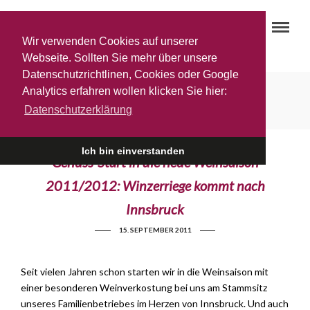
Wir verwenden Cookies auf unserer
Webseite. Sollten Sie mehr über unsere
Datenschutzrichtlinen, Cookies oder Google
BigBottle
Analytics erfahren wollen klicken Sie hier:
Datenschutzerklärung
Ich bin einverstanden
Genuss-Start in die neue Weinsaison
2011/2012: Winzerriege kommt nach
Innsbruck
15. SEPTEMBER 2011
Seit vielen Jahren schon starten wir in die Weinsaison mit
einer besonderen Weinverkostung bei uns am Stammsitz
unseres Familienbetriebes im Herzen von Innsbruck. Und auch