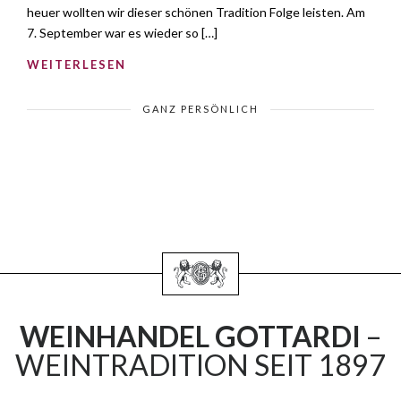
heuer wollten wir dieser schönen Tradition Folge leisten. Am
7. September war es wieder so […]
WEITERLESEN
GANZ PERSÖNLICH
WEINHANDEL GOTTARDI
–
WEINTRADITION SEIT 1897