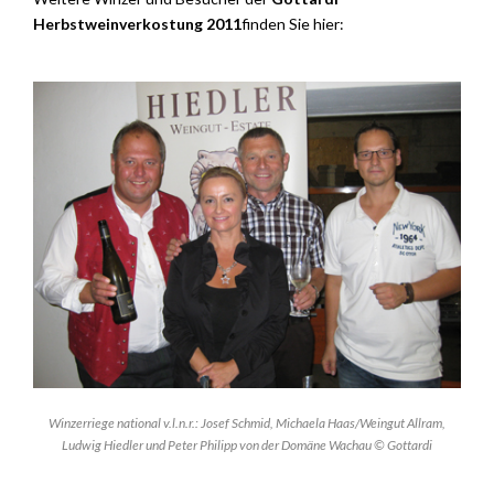
Herbstweinverkostung 2011
finden Sie hier:
Winzerriege national v.l.n.r.: Josef Schmid, Michaela Haas/Weingut Allram,
Ludwig Hiedler und Peter Philipp von der Domäne Wachau © Gottardi