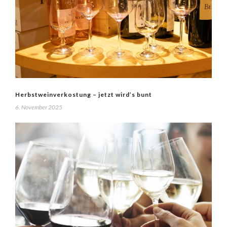
Herbstweinverkostung – jetzt wird’s bunt
6. November 2025