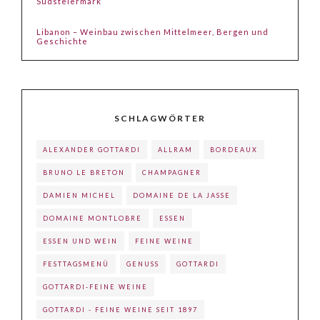
Südsteiermark
Libanon – Weinbau zwischen Mittelmeer, Bergen und
Geschichte
SCHLAGWÖRTER
ALEXANDER GOTTARDI
ALLRAM
BORDEAUX
BRUNO LE BRETON
CHAMPAGNER
DAMIEN MICHEL
DOMAINE DE LA JASSE
DOMAINE MONTLOBRE
ESSEN
ESSEN UND WEIN
FEINE WEINE
FESTTAGSMENÜ
GENUSS
GOTTARDI
GOTTARDI-FEINE WEINE
GOTTARDI - FEINE WEINE SEIT 1897