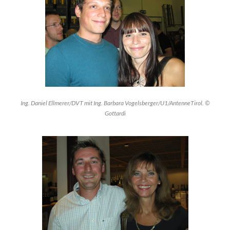
Ing. Daniel Ellmerer/DVT mit Ing. Barbara Vogelsberger/U1/AntenneTirol. ©
Gottardi