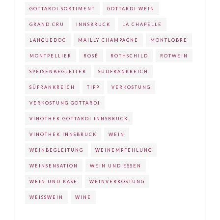
GOTTARDI SORTIMENT
GOTTARDI WEIN
GRAND CRU
INNSBRUCK
LA CHAPELLE
LANGUEDOC
MAILLY CHAMPAGNE
MONTLOBRE
MONTPELLIER
ROSÉ
ROTHSCHILD
ROTWEIN
SPEISENBEGLEITER
SÜDFRANKREICH
SÜFRANKREICH
TIPP
VERKOSTUNG
VERKOSTUNG GOTTARDI
VINOTHEK GOTTARDI INNSBRUCK
VINOTHEK INNSBRUCK
WEIN
WEINBEGLEITUNG
WEINEMPFEHLUNG
WEINSENSATION
WEIN UND ESSEN
WEIN UND KÄSE
WEINVERKOSTUNG
WEISSWEIN
WINE