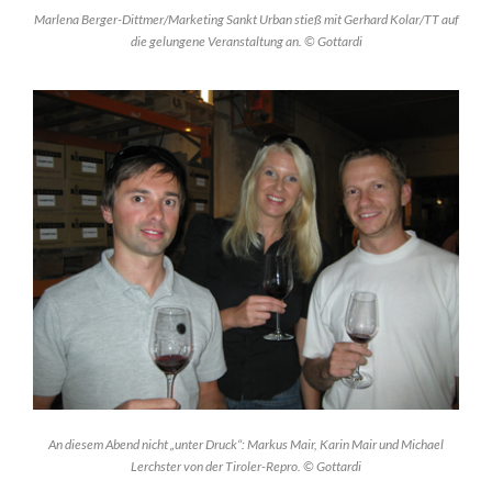
Marlena Berger-Dittmer/Marketing Sankt Urban stieß mit Gerhard Kolar/TT auf
die gelungene Veranstaltung an. © Gottardi
An diesem Abend nicht „unter Druck“: Markus Mair, Karin Mair und Michael
Lerchster von der Tiroler-Repro. © Gottardi