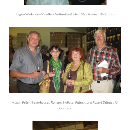
Jürgen Wieländer/Vinothek Gottardi mit Silvia Steinlechner. © Gottardi
v.l.n.r.: Peter Niederhauser, Romana Hollaus, Patricia und Robert Dittmer. ©
Gottardi