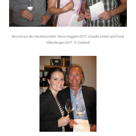
Besuch aus der Nachbarschaft: Mario Noggler/DVT, Claudia Urban und Frank
Silberberger/DVT. © Gottardi