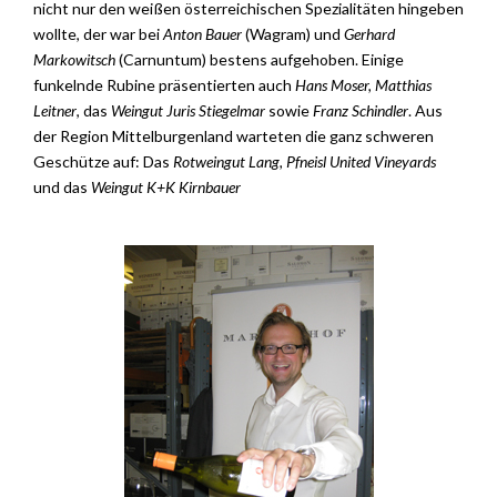
nicht nur den weißen österreichischen Spezialitäten hingeben
wollte, der war bei
Anton Bauer
(Wagram) und
Gerhard
Markowitsch
(Carnuntum) bestens aufgehoben. Einige
funkelnde Rubine präsentierten auch
Hans Moser, Matthias
Leitner
, das
Weingut Juris Stiegelmar
sowie
Franz Schindler
. Aus
der Region Mittelburgenland warteten die ganz schweren
Geschütze auf: Das
Rotweingut Lang, Pfneisl United Vineyards
und das
Weingut K+K Kirnbauer