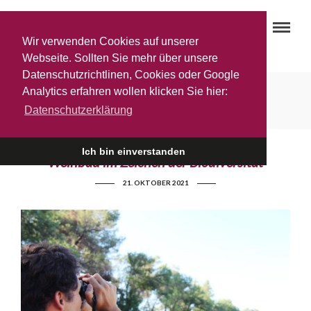
Wir verwenden Cookies auf unserer
Webseite. Sollten Sie mehr über unsere
Datenschutzrichtlinen, Cookies oder Google
Biowein
Analytics erfahren wollen klicken Sie hier:
Datenschutzerklärung
Ich bin einverstanden
Weinbau im Zeichen der Biodiversität
21. OKTOBER 2021