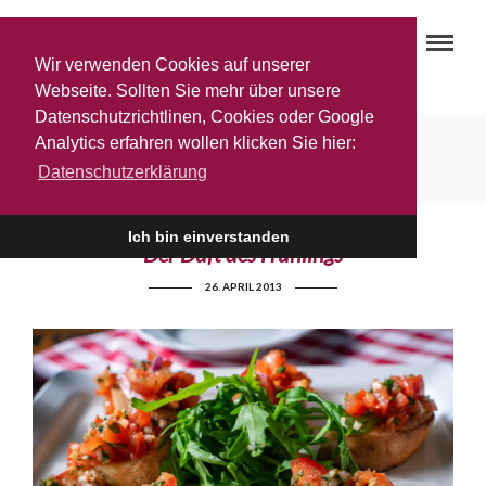
Wir verwenden Cookies auf unserer
Webseite. Sollten Sie mehr über unsere
Datenschutzrichtlinen, Cookies oder Google
Bruscetta
Analytics erfahren wollen klicken Sie hier:
Datenschutzerklärung
Ich bin einverstanden
Der Duft des Frühlings
26. APRIL 2013