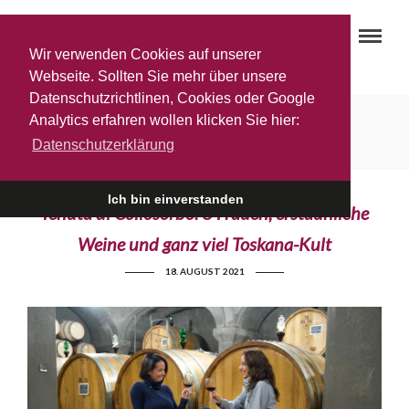
Wir verwenden Cookies auf unserer
Webseite. Sollten Sie mehr über unsere
Datenschutzrichtlinen, Cookies oder Google
Ciacci
Analytics erfahren wollen klicken Sie hier:
Datenschutzerklärung
Ich bin einverstanden
Tenuta di Collosorbo: 3 Frauen, erstaunliche
Weine und ganz viel Toskana-Kult
18. AUGUST 2021