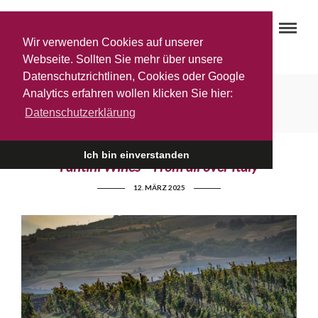
Wir verwenden Cookies auf unserer
Webseite. Sollten Sie mehr über unsere
Datenschutzrichtlinen, Cookies oder Google
Fantini Group
Analytics erfahren wollen klicken Sie hier:
Datenschutzerklärung
Ich bin einverstanden
Fantini Wines – From all over Italy
12. MÄRZ 2025