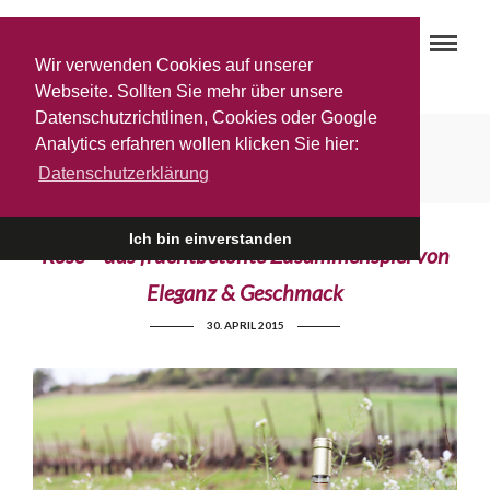
Wir verwenden Cookies auf unserer
Webseite. Sollten Sie mehr über unsere
Datenschutzrichtlinen, Cookies oder Google
Frühling
Analytics erfahren wollen klicken Sie hier:
Datenschutzerklärung
Ich bin einverstanden
Rosé – das fruchtbetonte Zusammenspiel von
Eleganz & Geschmack
30. APRIL 2015