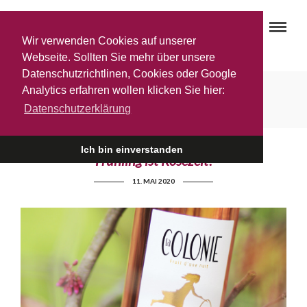
Wir verwenden Cookies auf unserer
Webseite. Sollten Sie mehr über unsere
Datenschutzrichtlinen, Cookies oder Google
Fruit d’une nuit
Analytics erfahren wollen klicken Sie hier:
Datenschutzerklärung
Ich bin einverstanden
Frühling ist Rosézeit!
11. MAI 2020