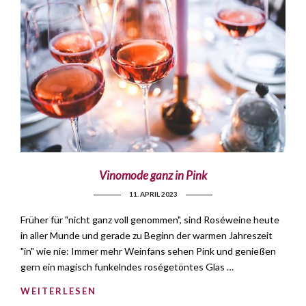
Vinomode ganz in Pink
11. APRIL 2023
Früher für "nicht ganz voll genommen", sind Roséweine heute
in aller Munde und gerade zu Beginn der warmen Jahreszeit
"in" wie nie: Immer mehr Weinfans sehen Pink und genießen
gern ein magisch funkelndes roségetöntes Glas …
WEITERLESEN