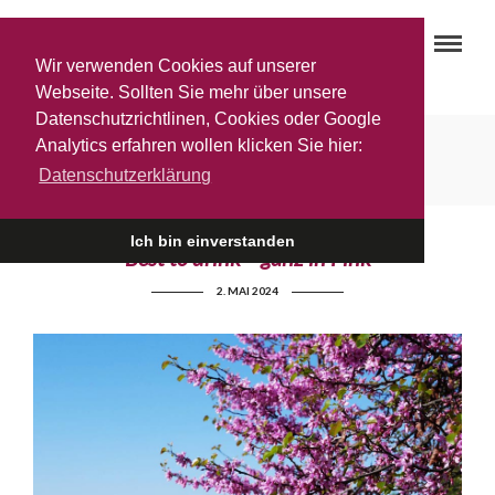
Wir verwenden Cookies auf unserer
Webseite. Sollten Sie mehr über unsere
Datenschutzrichtlinen, Cookies oder Google
Herstellung Roséwein
Analytics erfahren wollen klicken Sie hier:
Datenschutzerklärung
Ich bin einverstanden
Best to drink – ganz in Pink
2. MAI 2024