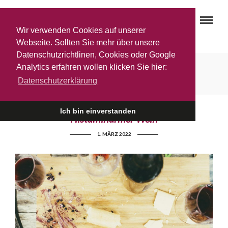
Wir verwenden Cookies auf unserer
Webseite. Sollten Sie mehr über unsere
Datenschutzrichtlinen, Cookies oder Google
Histaminarmer Wein
Analytics erfahren wollen klicken Sie hier:
Datenschutzerklärung
Ich bin einverstanden
Histaminarmer Wein
1. MÄRZ 2022