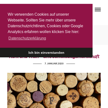
Wir verwenden Cookies auf unserer
Webseite. Sollten Sie mehr über unsere
Datenschutzrichtlinen, Cookies oder Google
Korkeiche
Analytics erfahren wollen klicken Sie hier:
Datenschutzerklärung
Ich bin einverstanden
Kork und Wein – eine Schicksalsgemeinschaft
7. JANUAR 2020